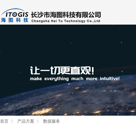
首页
产品方案
数据服务
》
》