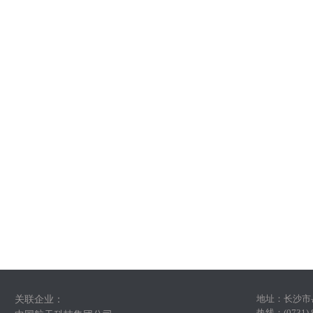
地址：
长沙市
关联企业：
热线：(0731)