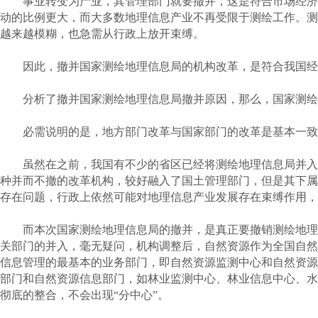
事业转变为产业，其管理部门就要撤并，这是符合市场经济发
动的比例更大，而大多数地理信息产业不再受限于测绘工作。测
越来越模糊，也急需从行政上放开束缚。
因此，撤并国家测绘地理信息局的机构改革，是符合我国经
分析了撤并国家测绘地理信息局撤并原因，那么，国家测绘地
必需说明的是，地方部门改革与国家部门的改革是基本一致
虽然在之前，我国有不少的省区已经将测绘地理信息局并入国
种并而不撤的改革机构，较好融入了国土管理部门，但是其下属
存在问题，行政上依然可能对地理信息产业发展存在束缚作用，
而本次国家测绘地理信息局的撤并，是真正要撤销测绘地理信
关部门的并入，毫无疑问，机构调整后，自然资源作为全国自然
信息管理的最基本的业务部门，即自然资源监测中心和自然资源
部门和自然资源信息部门，如林业监测中心、林业信息中心、水
彻底的整合，不会出现“分中心”。