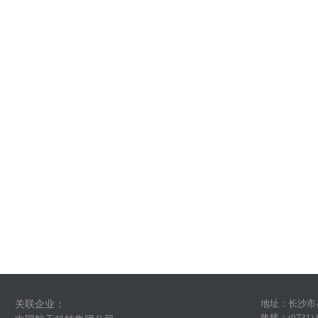
地址：
长沙市
关联企业：
热线：(0731)